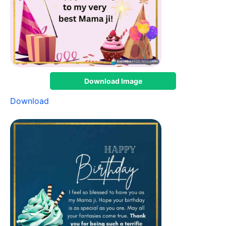
Download Image
Download