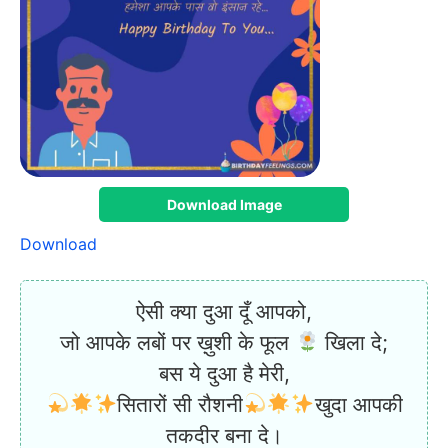
Download Image
Download
ऐसी क्या दुआ दूँ आपको,
जो आपके लबों पर ख़ुशी के फूल
खिला दे;
बस ये दुआ है मेरी,
सितारों सी रौशनी
खुदा आपकी
तकदीर बना दे।