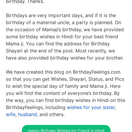
birthday. Thanks.
Birthdays are very important days, and if it is the
birthday of a maternal uncle, a party is planned. On
the occasion of Mamaji’s birthday, we have provided
some birthday wishes in Hindi for your best friend
Mama ji. You can find the address for Birthday
Shayari at the end of the post. Most recently, we
have also provided birthday wishes for your brother.
We have created this blog on BirthdayFeelings.com
so that you can get Wishes, Shayari, Status, and Pics
to wish the special day of family and Mama ji. Here
you will find the content of everyone’s birthday. By
the way, you can find birthday wishes in Hindi on this
BirthdayFeelings, including
wishes for your sister
,
wife
,
husband
, and others.
Happy Birthday Wishes for Friend in Hindi