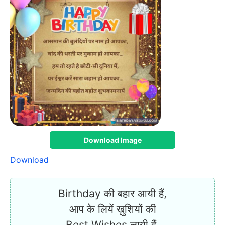
Download Image
Download
Birthday की बहार आयी हैं,
आप के लियें ख़ुशियों की
Best Wishes लायी हैं,