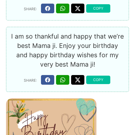
I am so thankful and happy that we’re
best Mama ji. Enjoy your birthday
and happy birthday wishes for my
very best Mama ji!