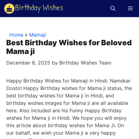
Skip
M
to
content
Home
»
Mamaji
Best Birthday Wishes for Beloved
Mama ji
December 8, 2025
by
Birthday Wishes Team
Happy Birthday Wishes for Mamaji in Hindi: Namskar
Dosto! Happy Birthday wishes for Mama ji status, the
best birthday wishes for Mama ji in Hindi, and
birthday wishes images for Mama ji are all available
here. Also included are his Funny Happy Birthday
wishes for Mama ji in Hindi. We hope you will enjoy
this article about birthday wishes for Mama Ji. On
our behalf, we wish your Mama ji a very happy